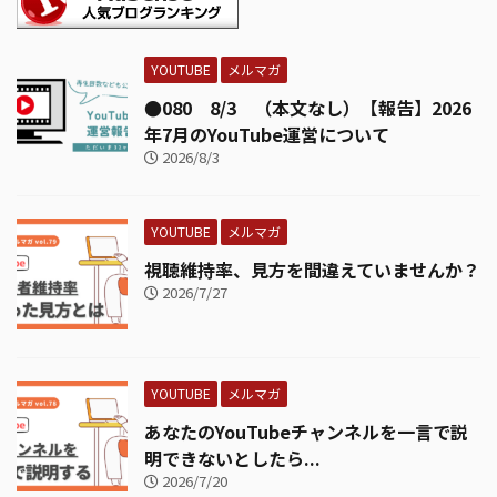
YOUTUBE
メルマガ
●080 8/3 （本文なし）【報告】2026
年7月のYouTube運営について
2026/8/3
YOUTUBE
メルマガ
視聴維持率、見方を間違えていませんか？
2026/7/27
YOUTUBE
メルマガ
あなたのYouTubeチャンネルを一言で説
明できないとしたら...
2026/7/20