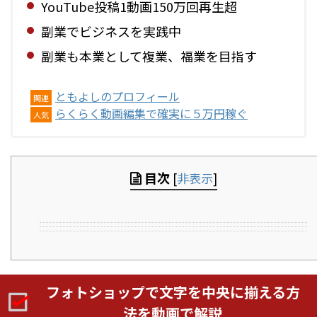
YouTube投稿1動画150万回再生超
副業でビジネスを実践中
副業も本業として複業、福業を目指す
ともよしのプロフィール
関連
らくらく動画編集で確実に５万円稼ぐ
人気
目次
[
非表示
]
フォトショップで文字を中央に揃える方
法を動画で解説