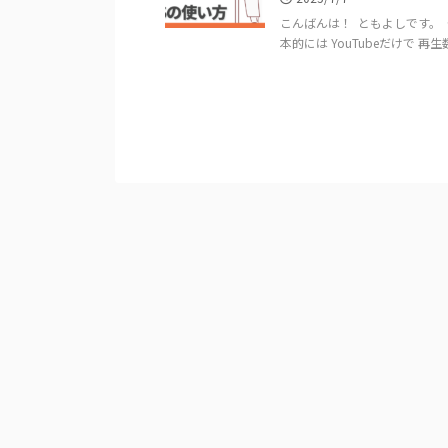
こんばんは！ ​ ともよしです。 
本的には YouTubeだけで 再生