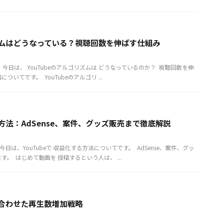
リズムはどうなっている？視聴回数を伸ばす仕組み
 ​ ​ 今日は、 YouTubeのアルゴリズムは どうなっているのか？ ​ 視聴回数を伸
てです。 ​ YouTubeのアルゴリ ...
る方法：AdSense、案件、グッズ販売まで徹底解説
 今日は、YouTubeで 収益化する方法についてです。 ​ AdSense、案件、グッ
。 ​ はじめて動画を 投稿するという人は、 ...
組み合わせた再生数増加戦略