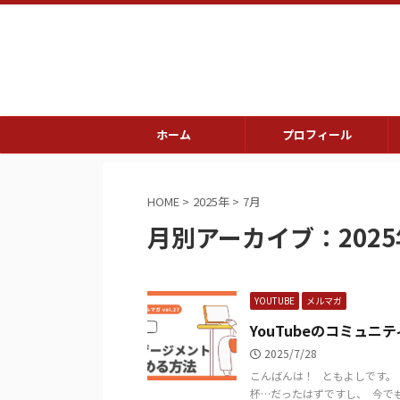
ホーム
プロフィール
HOME
>
2025年
>
7月
月別アーカイブ：2025
YOUTUBE
メルマガ
YouTubeのコミュ
2025/7/28
こんばんは！ ​ ​ ともよしです。
杯…だったはずですし、 ​ 今で