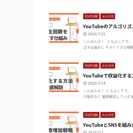
YOUTUBE
メルマガ
YouTubeのアルゴ
2025/7/21
こんばんは！ ​ ​ ともよしです。
ばす仕組みと 今すぐできる戦略につい
YOUTUBE
メルマガ
YouTubeで収益化す
2025/7/14
こんばんは！ ​ ともよしです。 ​
ズ販売など 徹底解説していきます
YOUTUBE
メルマガ
YouTubeとSNSを
2025/7/7