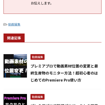
お伝えします。
-
動画編集
関連記事
動画編集
プレミアプロで動画素材位置の変更と最
終生産物のモニター方法！超初心者のは
じめてのPremiere Pro使い方
動画編集