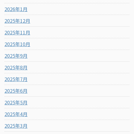
2026年1月
2025年12月
2025年11月
2025年10月
2025年9月
2025年8月
2025年7月
2025年6月
2025年5月
2025年4月
2025年3月