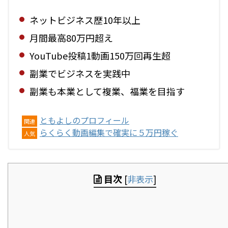
ネットビジネス歴10年以上
月間最高80万円超え
YouTube投稿1動画150万回再生超
副業でビジネスを実践中
副業も本業として複業、福業を目指す
ともよしのプロフィール
関連
らくらく動画編集で確実に５万円稼ぐ
人気
目次
[
非表示
]