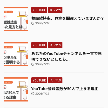
YOUTUBE
メルマガ
視聴維持率、見方を間違えていませんか？
2026/7/27
YOUTUBE
メルマガ
あなたのYouTubeチャンネルを一言で説
明できないとしたら...
2026/7/20
YOUTUBE
メルマガ
YouTube登録者数が50人で止まる理由
2026/7/13