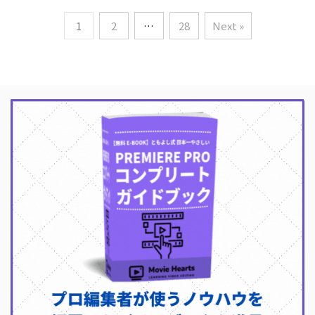
1
2
…
28
Next »