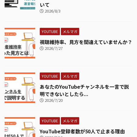
いて
2026/8/3
YOUTUBE
メルマガ
視聴維持率、見方を間違えていませんか？
2026/7/27
YOUTUBE
メルマガ
あなたのYouTubeチャンネルを一言で説
明できないとしたら...
2026/7/20
YOUTUBE
メルマガ
YouTube登録者数が50人で止まる理由