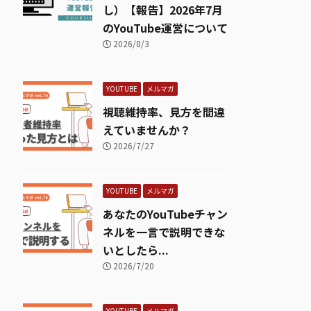
し）【報告】2026年7月
のYouTube運営について
2026/8/3
YOUTUBE
メルマガ
視聴維持率、見方を間違
えていませんか？
2026/7/27
YOUTUBE
メルマガ
あなたのYouTubeチャン
ネルを一言で説明できな
いとしたら...
2026/7/20
YOUTUBE
メルマガ