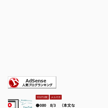
YOUTUBE
メルマガ
●080 8/3 （本文な