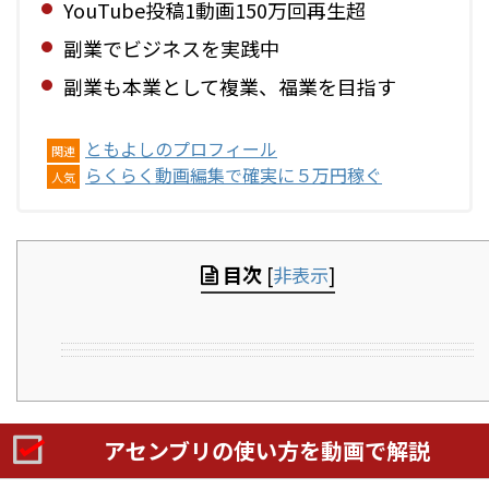
YouTube投稿1動画150万回再生超
副業でビジネスを実践中
副業も本業として複業、福業を目指す
ともよしのプロフィール
関連
らくらく動画編集で確実に５万円稼ぐ
人気
目次
[
非表示
]
アセンブリの使い方を動画で解説