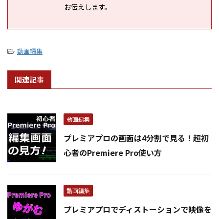
お伝えします。
-
動画編集
関連記事
動画編集
プレミアプロの画面は4分割で見る！超初
心者のPremiere Pro使い方
動画編集
プレミアプロでディストーションで映像を