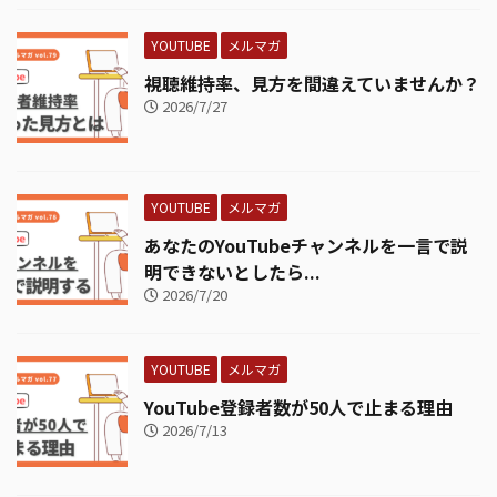
YOUTUBE
メルマガ
視聴維持率、見方を間違えていませんか？
2026/7/27
YOUTUBE
メルマガ
あなたのYouTubeチャンネルを一言で説
明できないとしたら...
2026/7/20
YOUTUBE
メルマガ
YouTube登録者数が50人で止まる理由
2026/7/13