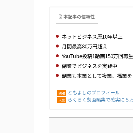
本記事の信頼性
ネットビジネス歴10年以上
月間最高80万円超え
YouTube投稿1動画150万回再
副業でビジネスを実践中
副業も本業として複業、福業を
ともよしのプロフィール
関連
らくらく動画編集で確実に５
人気