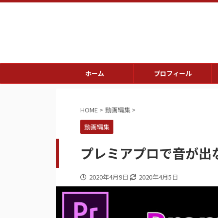
ホーム
プロフィール
HOME
>
動画編集
>
動画編集
プレミアプロで音が出
2020年4月9日
2020年4月5日