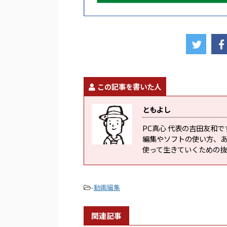
この記事を書いた人
ともよし
PC真心 代表の吉田友和
編集やソフトの使い方、
使って生きていくための
-
動画編集
関連記事