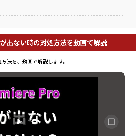
が出ない時の対処方法を動画で解説
処方法を、動画で解説します。