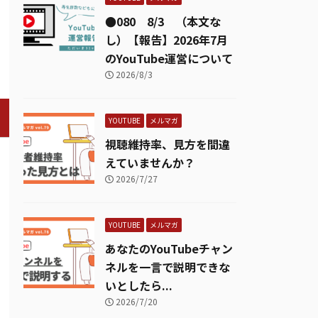
●080 8/3 （本文な
し）【報告】2026年7月
のYouTube運営について
2026/8/3
YOUTUBE
メルマガ
視聴維持率、見方を間違
えていませんか？
2026/7/27
YOUTUBE
メルマガ
あなたのYouTubeチャン
ネルを一言で説明できな
いとしたら...
2026/7/20