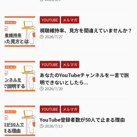
YOUTUBE
メルマガ
視聴維持率、見方を間違えていませんか？
2026/7/27
YOUTUBE
メルマガ
あなたのYouTubeチャンネルを一言で説
明できないとしたら...
2026/7/20
YOUTUBE
メルマガ
YouTube登録者数が50人で止まる理由
2026/7/13