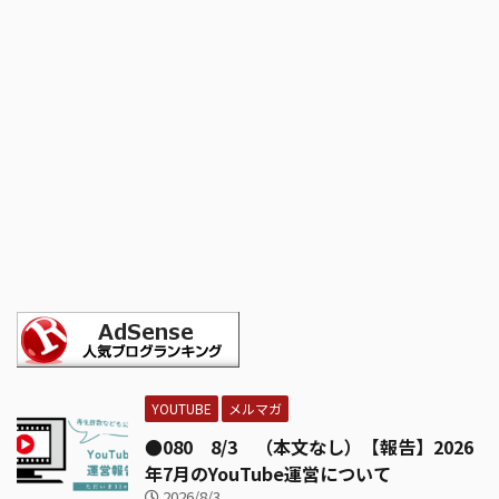
YOUTUBE
メルマガ
●080 8/3 （本文なし）【報告】2026
年7月のYouTube運営について
2026/8/3