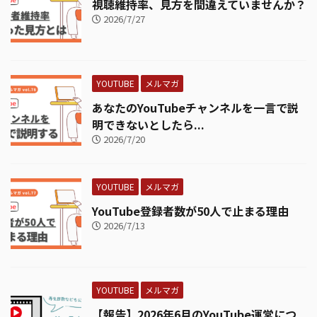
視聴維持率、見方を間違えていませんか？
2026/7/27
YOUTUBE
メルマガ
あなたのYouTubeチャンネルを一言で説
明できないとしたら...
2026/7/20
YOUTUBE
メルマガ
YouTube登録者数が50人で止まる理由
2026/7/13
YOUTUBE
メルマガ
【報告】2026年6月のYouTube運営につ