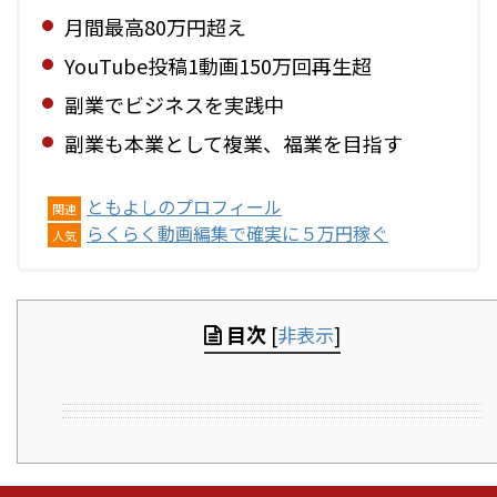
月間最高80万円超え
YouTube投稿1動画150万回再生超
副業でビジネスを実践中
副業も本業として複業、福業を目指す
ともよしのプロフィール
関連
らくらく動画編集で確実に５万円稼ぐ
人気
目次
[
非表示
]