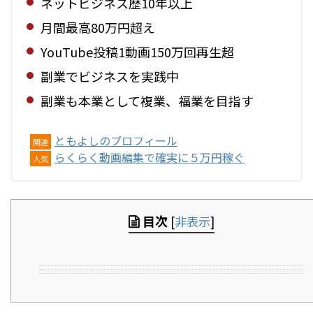
ネットビジネス歴10年以上
月間最高80万円超え
YouTube投稿1動画150万回再生超
副業でビジネスを実践中
副業も本業として複業、福業を目指す
ともよしのプロフィール
関連
らくらく動画編集で確実に５万円稼ぐ
人気
目次
[
非表示
]