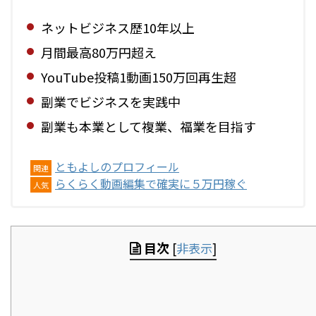
ネットビジネス歴10年以上
月間最高80万円超え
YouTube投稿1動画150万回再生超
副業でビジネスを実践中
副業も本業として複業、福業を目指す
ともよしのプロフィール
関連
らくらく動画編集で確実に５万円稼ぐ
人気
目次
[
非表示
]