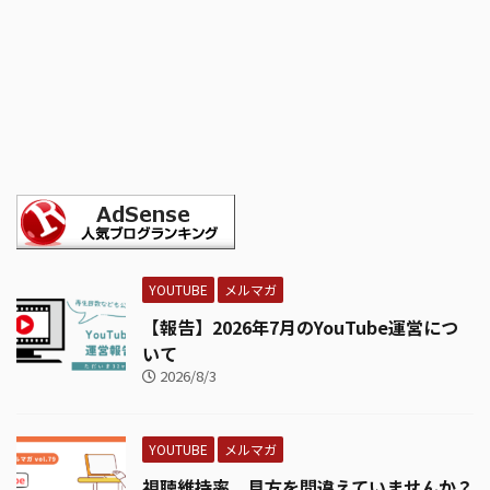
YOUTUBE
メルマガ
【報告】2026年7月のYouTube運営につ
いて
2026/8/3
YOUTUBE
メルマガ
視聴維持率、見方を間違えていませんか？