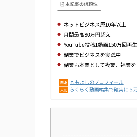
本記事の信頼性
ネットビジネス歴10年以上
月間最高80万円超え
YouTube投稿1動画150万回再
副業でビジネスを実践中
副業も本業として複業、福業を
ともよしのプロフィール
関連
らくらく動画編集で確実に５
人気