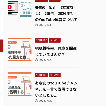
●080 8/3 （本文な
し）【報告】2026年7月
のYouTube運営について
2026/8/3
YOUTUBE
メルマガ
視聴維持率、見方を間違
えていませんか？
2026/7/27
YOUTUBE
メルマガ
あなたのYouTubeチャン
ネルを一言で説明できな
いとしたら...
2026/7/20