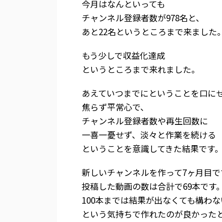
今月はなんといっても
チャンネル登録者数が978名と、
あと22名というところまで来ました
もう少しで収益化達成
というところまで来れました。
あえていつまでにということを口に
焦らず平常心で、
チャンネル登録者数や再生回数に
一喜一憂せず、淡々と作業を続ける
ということを意識してきた結果です
新しいチャンネルを作って7ヶ月目で
投稿した動画の数は合計で69本です
100本までは結果が出なくても構わな
という気持ちで作れたのが良かった