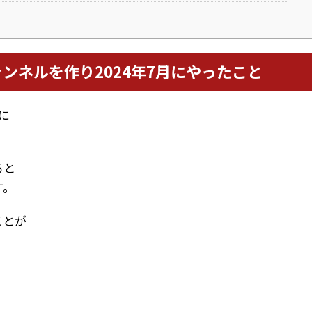
チャンネルを作り2024年7月にやったこと
に
ると
す。
ことが
。