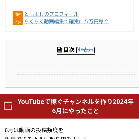
ともよしのプロフィール
関連
らくらく動画編集で確実に５万円稼ぐ
人気
目次
[
非表示
]
YouTubeで稼ぐチャンネルを作り2024年
6月にやったこと
6月は動画の投稿頻度を