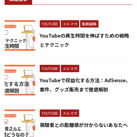
YOUTUBE
メルマガ
動画編集
YouTubeの再生時間を伸ばすための戦略
とテクニック
YOUTUBE
メルマガ
YouTubeで収益化する方法：AdSense、
案件、グッズ販売まで徹底解説
YOUTUBE
メルマガ
視聴者との距離感が分からないあなたへ