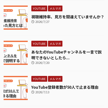
YOUTUBE
メルマガ
視聴維持率、見方を間違えていませんか？
2026/7/27
YOUTUBE
メルマガ
あなたのYouTubeチャンネルを一言で説
明できないとしたら...
2026/7/20
YOUTUBE
メルマガ
YouTube登録者数が50人で止まる理由
2026/7/13