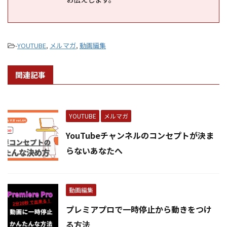
-
YOUTUBE
,
メルマガ
,
動画編集
関連記事
YOUTUBE
メルマガ
YouTubeチャンネルのコンセプトが決ま
らないあなたへ
動画編集
プレミアプロで一時停止から動きをつけ
る方法