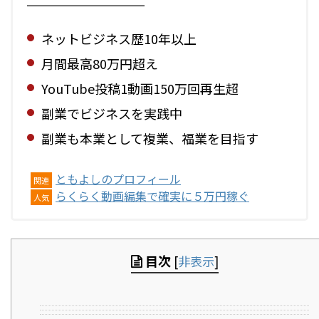
ネットビジネス歴10年以上
月間最高80万円超え
YouTube投稿1動画150万回再生超
副業でビジネスを実践中
副業も本業として複業、福業を目指す
ともよしのプロフィール
関連
らくらく動画編集で確実に５万円稼ぐ
人気
目次
[
非表示
]