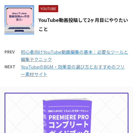
YOUTUBE
YouTube動画投稿して2ヶ月目にやりたい
こと
PREV
初心者向けYouTube動画編集の基本：必要なツールと
編集テクニック
NEXT
YouTubeのBGM・効果音の選び方とおすすめのフリ
ー素材サイト