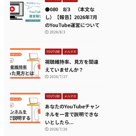
●080 8/3 （本文な
し）【報告】2026年7月
のYouTube運営について
2026/8/3
YOUTUBE
メルマガ
視聴維持率、見方を間違
えていませんか？
2026/7/27
YOUTUBE
メルマガ
あなたのYouTubeチャン
ネルを一言で説明できな
いとしたら...
2026/7/20