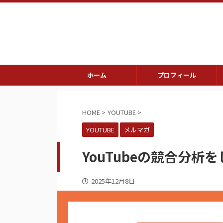
ホーム
プロフィール
HOME
>
YOUTUBE
>
YOUTUBE
メルマガ
YouTubeの競合分
2025年12月8日