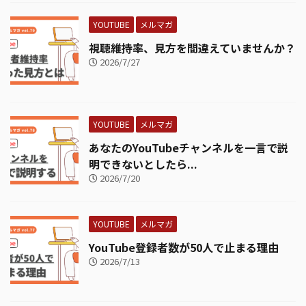
YOUTUBE
メルマガ
視聴維持率、見方を間違えていませんか？
2026/7/27
YOUTUBE
メルマガ
あなたのYouTubeチャンネルを一言で説
明できないとしたら...
2026/7/20
YOUTUBE
メルマガ
YouTube登録者数が50人で止まる理由
2026/7/13