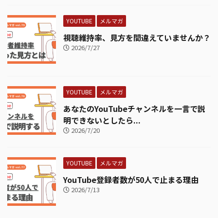
YOUTUBE
メルマガ
視聴維持率、見方を間違えていませんか？
2026/7/27
YOUTUBE
メルマガ
あなたのYouTubeチャンネルを一言で説
明できないとしたら...
2026/7/20
YOUTUBE
メルマガ
YouTube登録者数が50人で止まる理由
2026/7/13