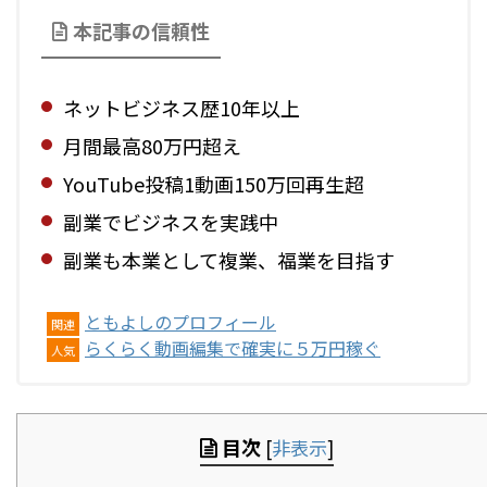
本記事の信頼性
ネットビジネス歴10年以上
月間最高80万円超え
YouTube投稿1動画150万回再生超
副業でビジネスを実践中
副業も本業として複業、福業を目指す
ともよしのプロフィール
関連
らくらく動画編集で確実に５万円稼ぐ
人気
目次
[
非表示
]