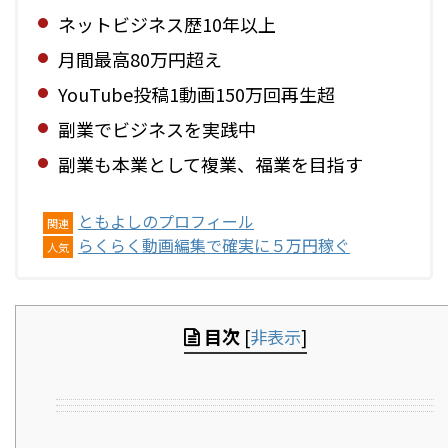
ネットビジネス歴10年以上
月間最高80万円超え
YouTube投稿1動画150万回再生超
副業でビジネスを実践中
副業も本業として複業、福業を目指す
ともよしのプロフィール
関連
らくらく動画編集で確実に５万円稼ぐ
人気
目次
[
非表示
]