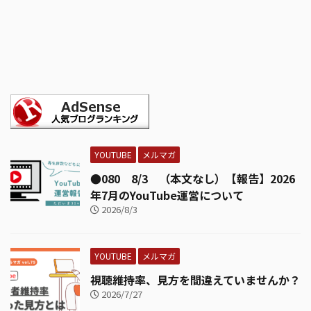
YOUTUBE
メルマガ
●080 8/3 （本文なし）【報告】2026
年7月のYouTube運営について
2026/8/3
YOUTUBE
メルマガ
視聴維持率、見方を間違えていませんか？
2026/7/27