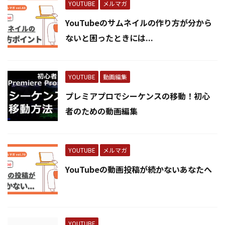
YOUTUBE
メルマガ
YouTubeのサムネイルの作り方が分から
ないと困ったときには...
YOUTUBE
動画編集
プレミアプロでシーケンスの移動！初心
者のための動画編集
YOUTUBE
メルマガ
YouTubeの動画投稿が続かないあなたへ
YOUTUBE