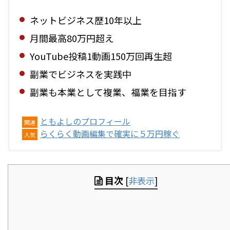
ネットビジネス歴10年以上
月間最高80万円超え
YouTube投稿1動画150万回再生超
副業でビジネスを実践中
副業も本業として複業、福業を目指す
ともよしのプロフィール
関連
らくらく動画編集で確実に５万円稼ぐ
人気
目次
[
非表示
]