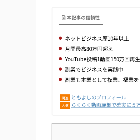
本記事の信頼性
ネットビジネス歴10年以上
月間最高80万円超え
YouTube投稿1動画150万回再
副業でビジネスを実践中
副業も本業として複業、福業を
ともよしのプロフィール
関連
らくらく動画編集で確実に５
人気