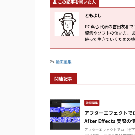
この記事を書いた人
ともよし
PC真心 代表の吉田友和
編集やソフトの使い方、
使って生きていくための
-
動画編集
関連記事
動画編集
アフターエフェクトで
After Effects 実際
アフターエフェクトでロゴを下