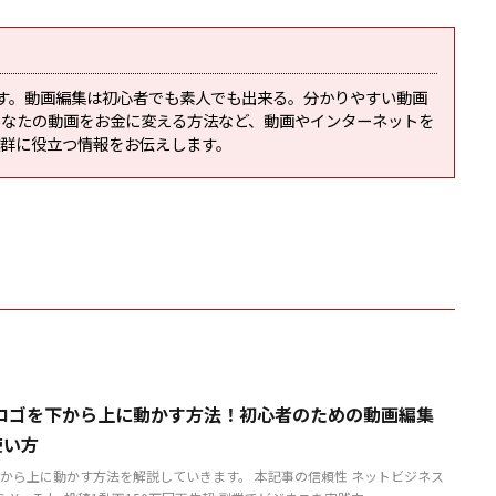
です。動画編集は初心者でも素人でも出来る。分かりやすい動画
あなたの動画をお金に変える方法など、動画やインターネットを
抜群に役立つ情報をお伝えします。
ロゴを下から上に動かす方法！初心者のための動画編集
の使い方
から上に動かす方法を解説していきます。 本記事の信頼性 ネットビジネス