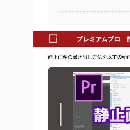
プレミアムプロ 
静止画像の書き出し方法を以下の動