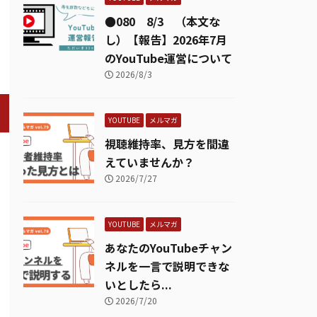
●080 8/3 （本文な
し）【報告】2026年7月
のYouTube運営について
2026/8/3
YOUTUBE
メルマガ
視聴維持率、見方を間違
えていませんか？
2026/7/27
YOUTUBE
メルマガ
あなたのYouTubeチャン
ネルを一言で説明できな
いとしたら...
2026/7/20