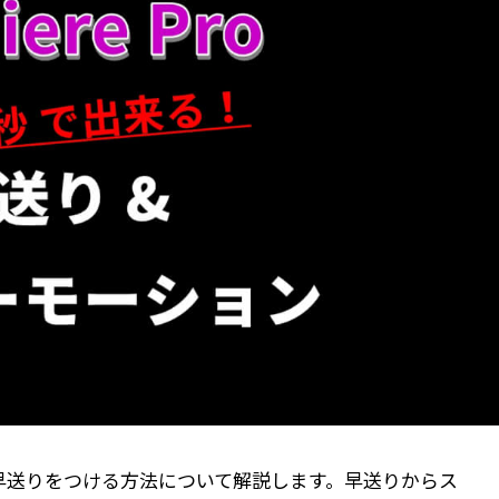
早送りをつける方法について解説します。早送りからス