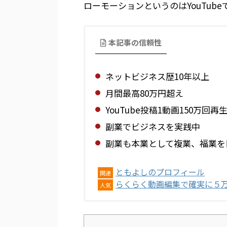
ローモーションというのはYouTub
本記事の信頼性
ネットビジネス歴10年以上
月間最高80万円超え
YouTube投稿1動画150万回再
副業でビジネスを実践中
副業も本業として複業、福業を
ともよしのプロフィール
関連
らくらく動画編集で確実に５
人気