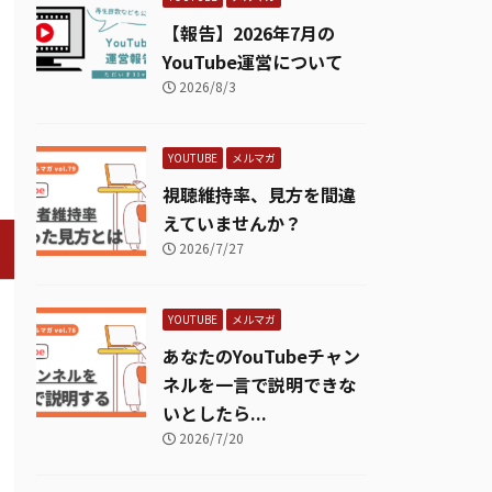
【報告】2026年7月の
YouTube運営について
2026/8/3
YOUTUBE
メルマガ
視聴維持率、見方を間違
えていませんか？
2026/7/27
YOUTUBE
メルマガ
あなたのYouTubeチャン
ネルを一言で説明できな
いとしたら...
2026/7/20