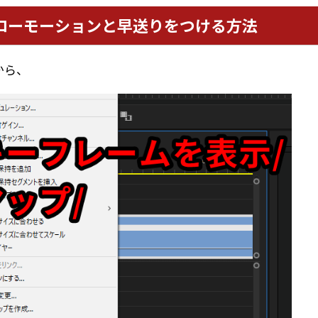
ローモーションと早送りをつける方法
から、