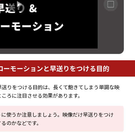
ローモーションと早送りをつける目的
早送りをつける目的は、長くて飽きてしまう単調な映
ところに注目させる効果があります。
うに使うか注意しましょう。映像だけ早送りをつけ
するのかなどです。