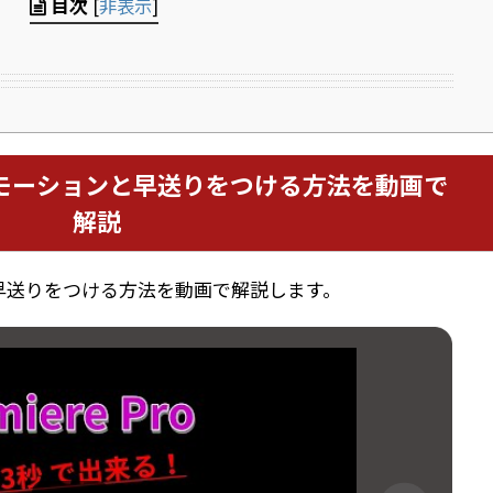
目次
[
非表示
]
モーションと早送りをつける方法を動画で
解説
早送りをつける方法を動画で解説します。