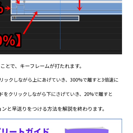
することで、キーフレームが打たれます。
リックしながら上にあげていき、300%で離すと3倍速に
ドをクリックしながら下にさげていき、20%で離すと
ョンと早送りをつける方法を解説を終わります。