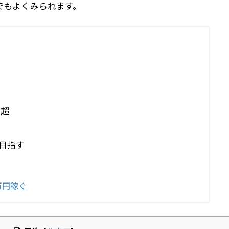
eでもよくみられます。
生超
目指す
万円稼ぐ