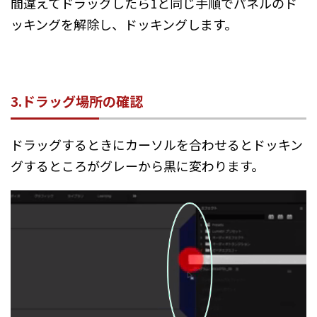
間違えてドラッグしたら1と同じ手順でパネルのド
ッキングを解除し、ドッキングします。
3.ドラッグ場所の確認
ドラッグするときにカーソルを合わせるとドッキン
グするところがグレーから黒に変わります。