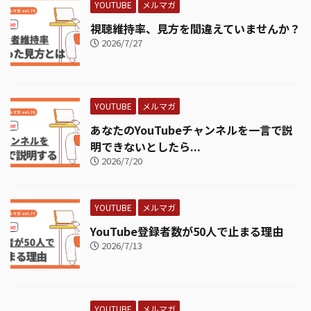
YOUTUBE
メルマガ
視聴維持率、見方を間違えていませんか？
2026/7/27
YOUTUBE
メルマガ
あなたのYouTubeチャンネルを一言で説
明できないとしたら...
2026/7/20
YOUTUBE
メルマガ
YouTube登録者数が50人で止まる理由
2026/7/13
YOUTUBE
メルマガ