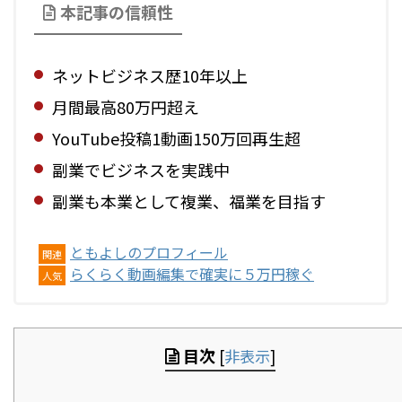
本記事の信頼性
ネットビジネス歴10年以上
月間最高80万円超え
YouTube投稿1動画150万回再生超
副業でビジネスを実践中
副業も本業として複業、福業を目指す
ともよしのプロフィール
関連
らくらく動画編集で確実に５万円稼ぐ
人気
目次
[
非表示
]