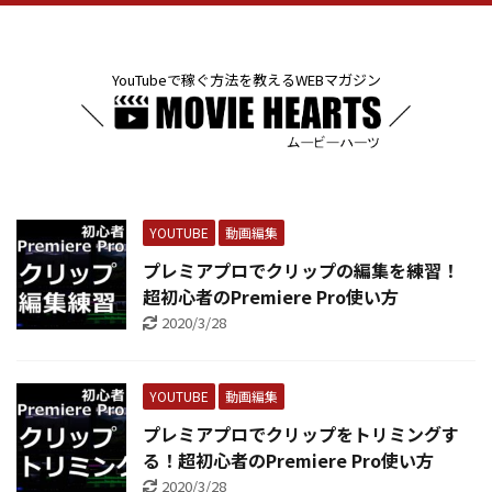
YouTubeで稼ぐ方法を教えるWEBマガジン
YOUTUBE
動画編集
プレミアプロでクリップの編集を練習！
超初心者のPremiere Pro使い方
2020/3/28
YOUTUBE
動画編集
プレミアプロでクリップをトリミングす
る！超初心者のPremiere Pro使い方
2020/3/28