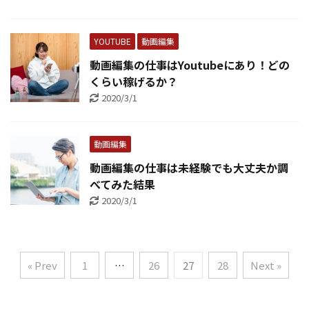
YOUTUBE
動画編集
動画編集の仕事はYoutubeにあり！どの
くらい稼げるか？
2020/3/1
動画編集
動画編集の仕事は未経験でも大丈夫か調
べてみた結果
2020/3/1
« Prev
1
…
26
27
28
Next »