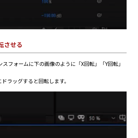
転させる
ンスフォームに下の画像のように「X回転」「Y回転」
にドラッグすると回転します。