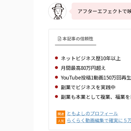
アフターエフェクトで
本記事の信頼性
ネットビジネス歴10年以上
月間最高80万円超え
YouTube投稿1動画150万回再
副業でビジネスを実践中
副業も本業として複業、福業を
ともよしのプロフィール
関連
らくらく動画編集で確実に５
人気