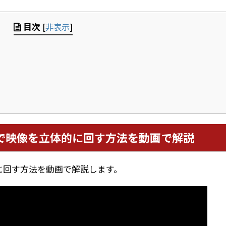
目次
[
非表示
]
で映像を立体的に回す方法を動画で解説
に回す方法を動画で解説します。