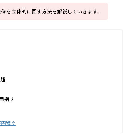
映像を立体的に回す方法を解説していきます。
生超
目指す
万円稼ぐ