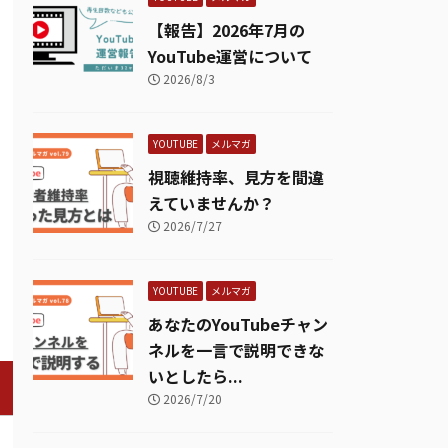
【報告】2026年7月の
YouTube運営について
2026/8/3
YOUTUBE
メルマガ
視聴維持率、見方を間違
えていませんか？
2026/7/27
YOUTUBE
メルマガ
あなたのYouTubeチャン
ネルを一言で説明できな
いとしたら...
2026/7/20