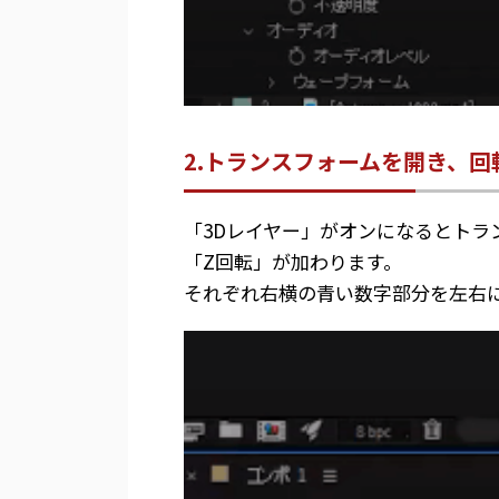
2.トランスフォームを開き、回
「3Dレイヤー」がオンになるとトラ
「Z回転」が加わります。
それぞれ右横の青い数字部分を左右