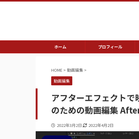
ホーム
プロフィール
HOME
>
動画編集
>
動画編集
アフターエフェクトで
のための動画編集 After
2022年3月2日
2022年4月2日