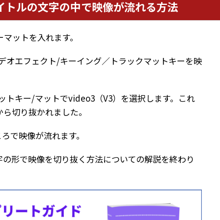
イトルの文字の中で映像が流れる方法
ラーマットを入れます。
ビデオエフェクト/キーイング／トラックマットキーを映
トキー/マットでvideo3（V3）を選択します。これ
から切り抜かれました。
ころで映像が流れます。
字の形で映像を切り抜く方法についての解説を終わり