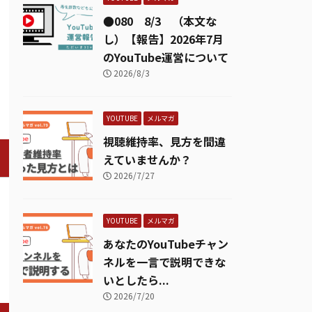
●080 8/3 （本文な
し）【報告】2026年7月
のYouTube運営について
2026/8/3
YOUTUBE
メルマガ
視聴維持率、見方を間違
えていませんか？
2026/7/27
YOUTUBE
メルマガ
あなたのYouTubeチャン
ネルを一言で説明できな
いとしたら...
2026/7/20