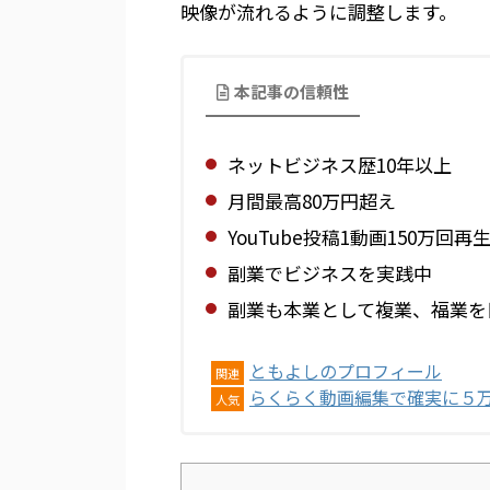
映像が流れるように調整します。
本記事の信頼性
ネットビジネス歴10年以上
月間最高80万円超え
YouTube投稿1動画150万回再
副業でビジネスを実践中
副業も本業として複業、福業を
ともよしのプロフィール
関連
らくらく動画編集で確実に５
人気