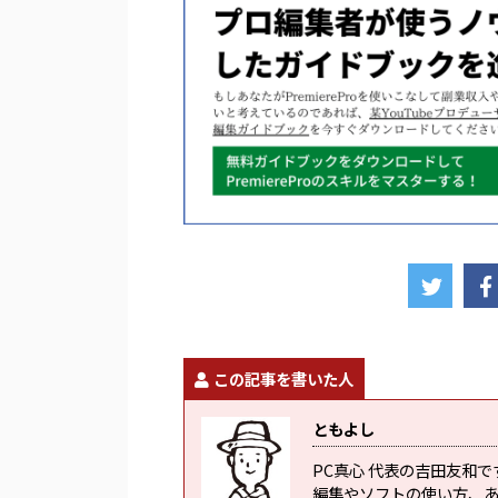
この記事を書いた人
ともよし
PC真心 代表の吉田友和
編集やソフトの使い方、