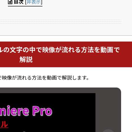
目次
[
非表示
]
ルの文字の中で映像が流れる方法を動画で
解説
で映像が流れる方法を動画で解説します。