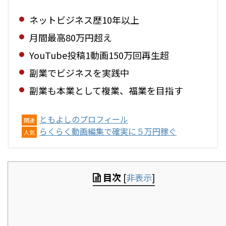
ネットビジネス歴10年以上
月間最高80万円超え
YouTube投稿1動画150万回再生超
副業でビジネスを実践中
副業も本業として複業、福業を目指す
ともよしのプロフィール
関連
らくらく動画編集で確実に５万円稼ぐ
人気
目次
[
非表示
]