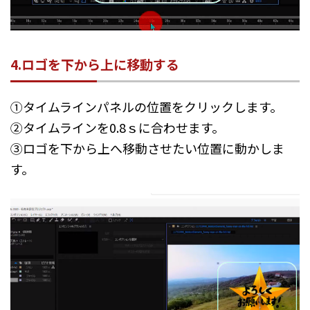
4.ロゴを下から上に移動する
①タイムラインパネルの位置をクリックします。
②タイムラインを0.8ｓに合わせます。
③ロゴを下から上へ移動させたい位置に動かしま
す。