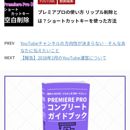
YOUTUBE
動画編集
プレミアプロの使い方 リップル削除と
は？ショートカットキーを使った方法
PREV
YouTubeチャンネルの方向性が決まらない…そんなあ
なたに伝えたいこと
NEXT
【報告】2026年2月のYouTube運営について