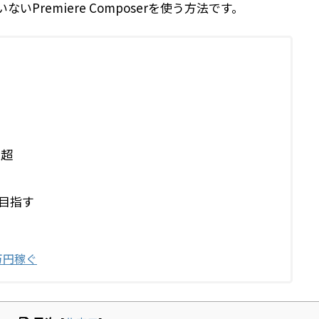
いないPremiere Composerを使う方法です。
生超
目指す
万円稼ぐ