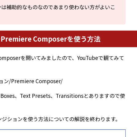
ンは補助的なものなのであまり使わない方がよいこ
emiere Composerを使う方法
Composerを開いてみましたので、YouTubeで観てみて
emiere Composer/
t Boxes、Text Presets、Transitionsとありますので使
ンジションを使う方法についての解説を終わります。