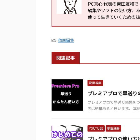
PC真心 代表の吉田友和
編集やソフトの使い方、
使って生きていくための
-
動画編集
関連記事
動画編集
プレミアプロで早送り
プレミアプロで早送り効果をつ
面は結構あると思います。 本記事
YOUTUBE
動画編集
プレミアプロの使い方は