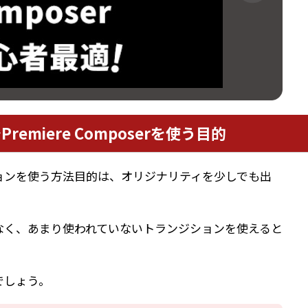
emiere Composerを使う目的
ョンを使う方法目的は、オリジナリティを少しでも出
なく、あまり使われていないトランジションを使えると
でしょう。