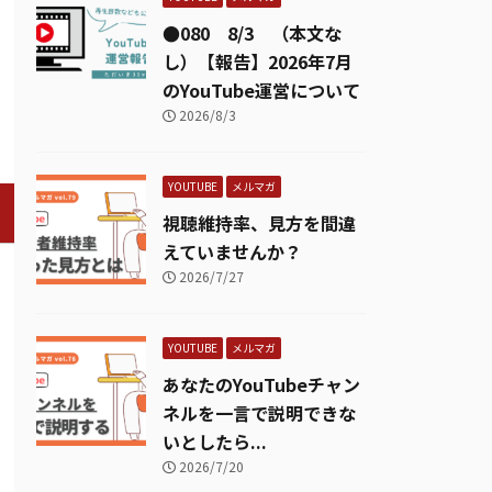
●080 8/3 （本文な
し）【報告】2026年7月
のYouTube運営について
2026/8/3
YOUTUBE
メルマガ
視聴維持率、見方を間違
えていませんか？
2026/7/27
YOUTUBE
メルマガ
あなたのYouTubeチャン
ネルを一言で説明できな
いとしたら...
2026/7/20