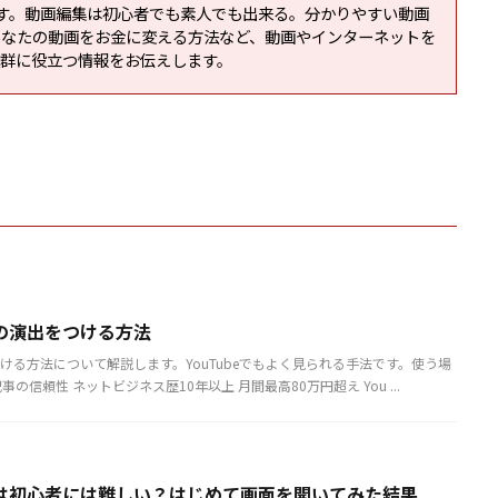
です。動画編集は初心者でも素人でも出来る。分かりやすい動画
あなたの動画をお金に変える方法など、動画やインターネットを
抜群に役立つ情報をお伝えします。
の演出をつける方法
ける方法について解説します。YouTubeでもよく見られる手法です。使う場
の信頼性 ネットビジネス歴10年以上 月間最高80万円超え You ...
初心者には難しい？はじめて画面を開いてみた結果...