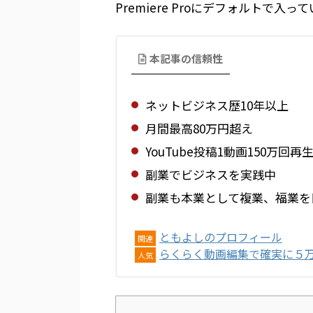
Premiere Proにデフォルトで入って
本記事の信頼性
ネットビジネス歴10年以上
月間最高80万円超え
YouTube投稿1動画150万回再
副業でビジネスを実践中
副業も本業として複業、福業を
ともよしのプロフィール
関連
らくらく動画編集で確実に５
人気