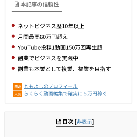
本記事の信頼性
ネットビジネス歴10年以上
月間最高80万円超え
YouTube投稿1動画150万回再生超
副業でビジネスを実践中
副業も本業として複業、福業を目指す
ともよしのプロフィール
関連
らくらく動画編集で確実に５万円稼ぐ
人気
目次
[
非表示
]