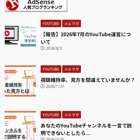
YOUTUBE
メルマガ
【報告】2026年7月のYouTube運営につ
いて
2026/8/3
YOUTUBE
メルマガ
視聴維持率、見方を間違えていませんか？
2026/7/27
YOUTUBE
メルマガ
あなたのYouTubeチャンネルを一言で説
明できないとしたら...
2026/7/20