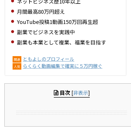
ネットビジネス歴10年以上
月間最高80万円超え
YouTube投稿1動画150万回再生超
副業でビジネスを実践中
副業も本業として複業、福業を目指す
ともよしのプロフィール
関連
らくらく動画編集で確実に５万円稼ぐ
人気
目次
[
非表示
]